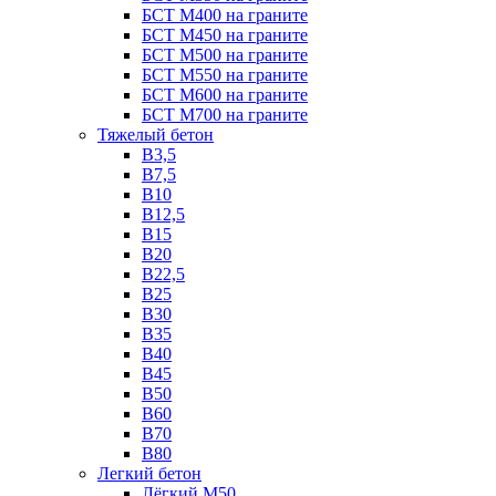
БСТ М400 на граните
БСТ М450 на граните
БСТ М500 на граните
БСТ М550 на граните
БСТ М600 на граните
БСТ М700 на граните
Тяжелый бетон
В3,5
B7,5
В10
В12,5
B15
B20
В22,5
В25
B30
В35
B40
В45
B50
B60
B70
B80
Легкий бетон
Лёгкий М50