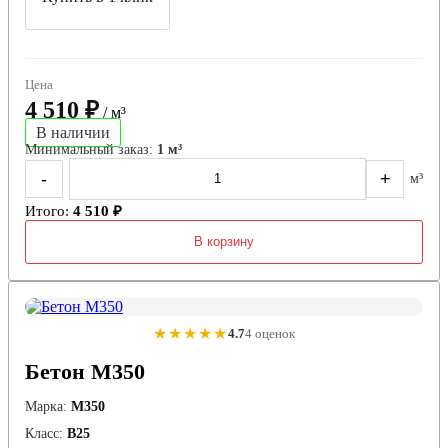
Цена
4 510 ₽
/ м³
В наличии
Минимальный заказ:
1 м³
-
+
м³
Итого:
4 510 ₽
В корзину
★★★★★
4.7
4 оценок
Бетон М350
Марка:
М350
Класс:
В25