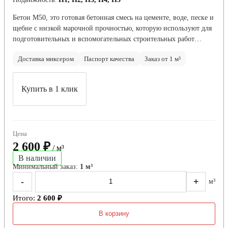
Бетон М50, это готовая бетонная смесь на цементе, воде, песке и
щебне с низкой марочной прочностью, которую используют для
подготовительных и вспомогательных строительных работ…
Доставка миксером
Паспорт качества
Заказ от 1 м³
Купить в 1 клик
Цена
2 600 ₽
/ м³
В наличии
Минимальный заказ:
1 м³
-
+
м³
Итого:
2 600 ₽
В корзину