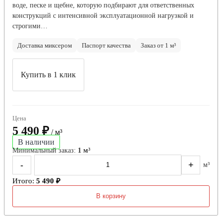
воде, песке и щебне, которую подбирают для ответственных
конструкций с интенсивной эксплуатационной нагрузкой и
строгими…
Доставка миксером
Паспорт качества
Заказ от 1 м³
Купить в 1 клик
Цена
5 490 ₽
/ м³
В наличии
Минимальный заказ:
1 м³
-
+
м³
Итого:
5 490 ₽
В корзину