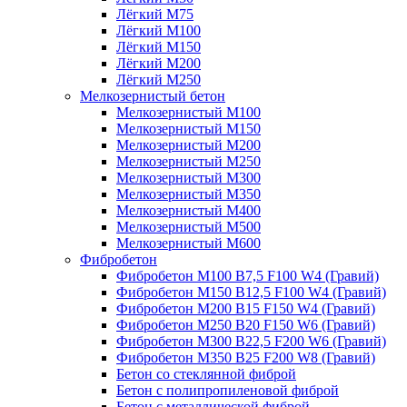
Лёгкий М75
Лёгкий М100
Лёгкий М150
Лёгкий М200
Лёгкий М250
Мелкозернистый бетон
Мелкозернистый М100
Мелкозернистый М150
Мелкозернистый М200
Мелкозернистый М250
Мелкозернистый М300
Мелкозернистый М350
Мелкозернистый М400
Мелкозернистый М500
Мелкозернистый М600
Фибробетон
Фибробетон М100 B7,5 F100 W4 (Гравий)
Фибробетон М150 B12,5 F100 W4 (Гравий)
Фибробетон М200 B15 F150 W4 (Гравий)
Фибробетон М250 B20 F150 W6 (Гравий)
Фибробетон М300 B22,5 F200 W6 (Гравий)
Фибробетон М350 B25 F200 W8 (Гравий)
Бетон со стеклянной фиброй
Бетон с полипропиленовой фиброй
Бетон с металлической фиброй