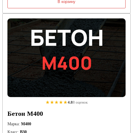
В корзину
★★★★★
4.8
8 оценок
Бетон М400
Марка:
М400
Класс:
В30