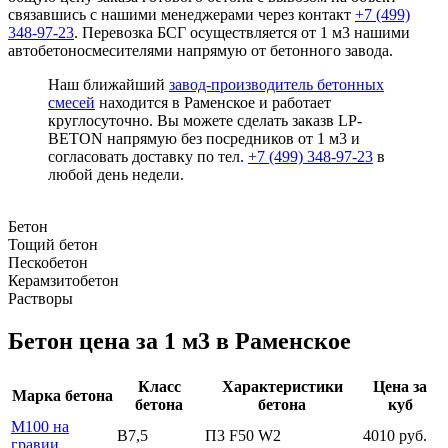
связавшись с нашими менеджерами через контакт
+7 (499)
348-97-23
. Перевозка БСГ осуществляется от 1 м3 нашими
автобетоносмесителями напрямую от бетонного завода.
Наш ближайший
завод-производитель бетонных
смесей
находится в Раменское и работает
круглосуточно. Вы можете сделать заказв LP-
BETON напрямую без посредников от 1 м3 и
согласовать доставку по тел.
+7 (499)
348-97-23
в
любой день недели.
Бетон
Тощий бетон
Пескобетон
Керамзитобетон
Растворы
Бетон цена за 1 м3 в Раменское
Класс
Характеристики
Цена за
Марка бетона
бетона
бетона
куб
М100 на
В7,5
П3 F50 W2
4010 руб.
гравии