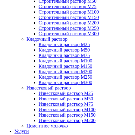
Строительный раствор М50
Строительный раствор М75
Строительный раствор М100
Строительный раствор М150
Строительный раствор М200
Строительный раствор М250
Строительный раствор М300
Кладочный раствор
Кладочный раствор М25
Кладочный раствор М50
Кладочный раствор М75
Кладочный раствор М100
Кладочный раствор М150
Кладочный раствор М200
Кладочный раствор М250
Кладочный раствор М300
Известковый раствор
Известковый раствор М25
Известковый раствор М50
Известковый раствор М75
Известковый раствор М100
Известковый раствор М150
Известковый раствор М200
Цементное молочко
Услуги