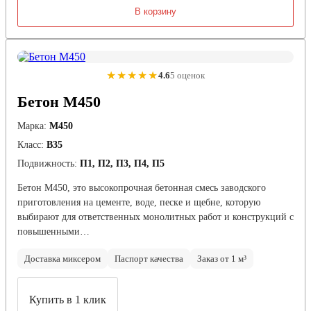
В корзину
★★★★★
4.6
5 оценок
Бетон М450
Марка:
М450
Класс:
В35
Подвижность:
П1, П2, П3, П4, П5
Бетон М450, это высокопрочная бетонная смесь заводского
приготовления на цементе, воде, песке и щебне, которую
выбирают для ответственных монолитных работ и конструкций с
повышенными…
Доставка миксером
Паспорт качества
Заказ от 1 м³
Купить в 1 клик