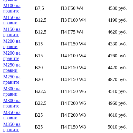
М100 на
В7,5
П3 F50 W4
4530 руб.
граните
М150 на
В12,5
П3 F100 W4
4190 руб.
гравии
М150 на
В12,5
П4 F75 W4
4620 руб.
граните
М200 на
В15
П4 F150 W4
4330 руб.
гравии
М200 на
В15
П4 F100 W4
4760 руб.
граните
М250 на
В20
П4 F150 W4
4420 руб.
гравии
М250 на
В20
П4 F150 W4
4870 руб.
граните
М300 на
В22,5
П4 F150 W6
4510 руб.
гравии
М300 на
В22,5
П4 F200 W6
4960 руб.
граните
М350 на
В25
П4 F200 W8
4610 руб.
гравии
М350 на
В25
П4 F150 W8
5010 руб.
граните