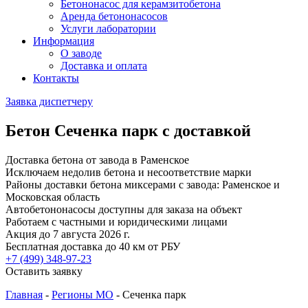
Бетононасос для керамзитобетона
Аренда бетононасосов
Услуги лаборатории
Информация
О заводе
Доставка и оплата
Контакты
Заявка диспетчеру
Бетон Сеченка парк с доставкой
Доставка бетона от завода в Раменское
Исключаем недолив бетона и несоответствие марки
Районы доставки бетона миксерами с завода: Раменское и
Московская область
Автобетононасосы доступны для заказа на объект
Работаем с частными и юридическими лицами
Акция до 7 августа 2026 г.
Бесплатная доставка до 40 км от РБУ
+7 (499)
348-97-23
Оставить заявку
Главная
-
Регионы МО
-
Сеченка парк