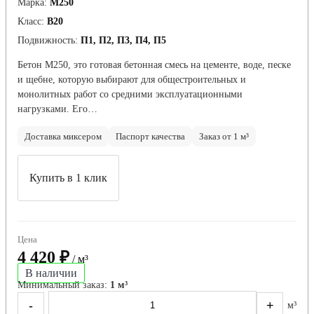
Марка:
М250
Класс:
В20
Подвижность:
П1, П2, П3, П4, П5
Бетон М250, это готовая бетонная смесь на цементе, воде, песке
и щебне, которую выбирают для общестроительных и
монолитных работ со средними эксплуатационными
нагрузками. Его…
Доставка миксером
Паспорт качества
Заказ от 1 м³
Купить в 1 клик
Цена
4 420 ₽
/ м³
В наличии
Минимальный заказ:
1 м³
-
+
м³