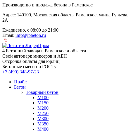
Производство и продажа бетона в Раменское
Адрес: 140109, Московская область, Раменское, улица Гурьева,
2А
Ежедневно, с 08:00 до 21:00
Email:
info@lpbeton.ru
4 Бетонный завода в Раменское и области
Свой автопарк миксеров и АБН
Отсрочка оплаты для юрлиц
Бетонные смеси по ГОСТу
+7 (499)
348-97-23
Прайс
Бетон
Товарный бетон
М100
М150
М200
М250
М300
М350
М400