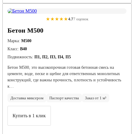
★★★★★
4.7
7 оценок
Бетон М500
Марка:
М500
Класс:
В40
Подвижность:
П1, П2, П3, П4, П5
Бетон М500, это высокопрочная готовая бетонная смесь на
цементе, воде, песке и щебне для ответственных монолитных
конструкций, где важны прочность, плотность и устойчивость
к…
Доставка миксером
Паспорт качества
Заказ от 1 м³
Купить в 1 клик