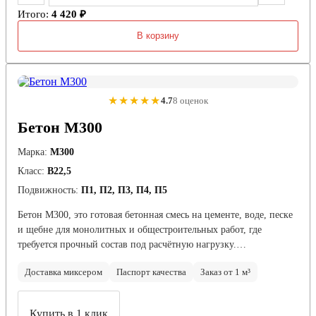
Итого:
4 420 ₽
В корзину
★★★★★
4.7
8 оценок
Бетон М300
Марка:
М300
Класс:
В22,5
Подвижность:
П1, П2, П3, П4, П5
Бетон М300, это готовая бетонная смесь на цементе, воде, песке
и щебне для монолитных и общестроительных работ, где
требуется прочный состав под расчётную нагрузку.…
Доставка миксером
Паспорт качества
Заказ от 1 м³
Купить в 1 клик