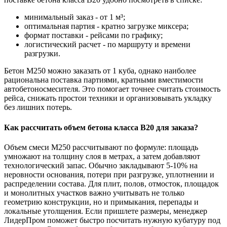
минимальный заказ - от 1 м³;
оптимальная партия - кратно загрузке миксера;
формат поставки - рейсами по графику;
логистический расчет - по маршруту и времени
разгрузки.
Бетон М250 можно заказать от 1 куба, однако наиболее
рациональна поставка партиями, кратными вместимости
автобетоносмесителя. Это помогает точнее считать стоимость
рейса, снижать простои техники и организовывать укладку
без лишних потерь.
Как рассчитать объем бетона класса B20 для заказа?
Объем смеси М250 рассчитывают по формуле: площадь
умножают на толщину слоя в метрах, а затем добавляют
технологический запас. Обычно закладывают 5-10% на
неровности основания, потери при разгрузке, уплотнении и
распределении состава. Для плит, полов, отмосток, площадок
и монолитных участков важно учитывать не только
геометрию конструкции, но и примыкания, перепады и
локальные утолщения. Если пришлете размеры, менеджер
ЛидерПром поможет быстро посчитать нужную кубатуру под