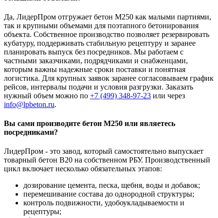
Да, ЛидерПром отгружает бетон М250 как малыми партиями,
так и крупными объемами для поэтапного бетонирования
объекта. Собственное производство позволяет резервировать
кубатуру, поддерживать стабильную рецептуру и заранее
планировать выпуск без посредников. Мы работаем с
частными заказчиками, подрядчиками и снабженцами,
которым важны надежные сроки поставки и понятная
логистика. Для крупных заявок заранее согласовываем график
рейсов, интервалы подачи и условия разгрузки. Заказать
нужный объем можно по
+7 (499)
348-97-23
или через
info@lpbeton.ru
.
Вы сами производите бетон М250 или являетесь
посредниками?
ЛидерПром - это завод, который самостоятельно выпускает
товарный бетон B20 на собственном РБУ. Производственный
цикл включает несколько обязательных этапов:
дозирование цемента, песка, щебня, воды и добавок;
перемешивание состава до однородной структуры;
контроль подвижности, удобоукладываемости и
рецептуры;