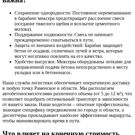
важна?
Сохранение однородности: Постоянное перемешивание
в барабане миксера предотвращает расслоение смеси
(оседание тяжелого щебня и всплытие цементного
молока).
Поддержание подвижности: Смесь не начинает
преждевременно схватываться в пути.
Защита от внешних воздействий: Барабан защищает
бетон от осадков, солнечных лучей и ветра, которые
могут негативно повлиять на его качество.
Удобство выгрузки: Миксеры оборудованы лотками для
направленной подачи бетона непосредственно к месту
укладки или в бетононасос.
Наша служба логистики обеспечивает оперативную доставку
в любую точку Раменское и области. Мы располагаем
автобетоносмесителями различного объема (от 5 до 12 м³), что
позволяет подобрать оптимальный транспорт в зависимости
от вашего заказа. Наши водители – опытные профессионалы,
знающие специфику передвижения по городу и области, а
диспетчеры прокладывают наиболее эффективные маршруты,
чтобы минимизировать время в пути.
Что влияет на конечную стоимость