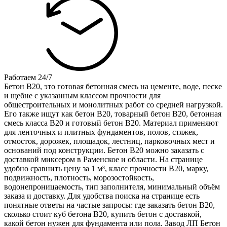
Работаем 24/7
Бетон B20, это готовая бетонная смесь на цементе, воде, песке
и щебне с указанным классом прочности для
общестроительных и монолитных работ со средней нагрузкой.
Его также ищут как бетон В20, товарный бетон B20, бетонная
смесь класса B20 и готовый бетон B20. Материал применяют
для ленточных и плитных фундаментов, полов, стяжек,
отмосток, дорожек, площадок, лестниц, парковочных мест и
оснований под конструкции. Бетон B20 можно заказать с
доставкой миксером в Раменское и области. На странице
удобно сравнить цену за 1 м³, класс прочности B20, марку,
подвижность, плотность, морозостойкость,
водонепроницаемость, тип заполнителя, минимальный объём
заказа и доставку. Для удобства поиска на странице есть
понятные ответы на частые запросы: где заказать бетон B20,
сколько стоит куб бетона В20, купить бетон с доставкой,
какой бетон нужен для фундамента или пола. Завод ЛП Бетон