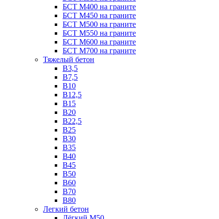
БСТ М400 на граните
БСТ М450 на граните
БСТ М500 на граните
БСТ М550 на граните
БСТ М600 на граните
БСТ М700 на граните
Тяжелый бетон
В3,5
B7,5
В10
В12,5
B15
B20
В22,5
В25
B30
В35
B40
В45
B50
B60
B70
B80
Легкий бетон
Лёгкий М50