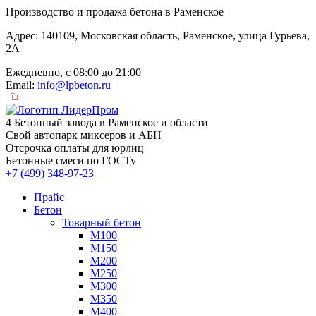
Производство и продажа бетона в Раменское
Адрес: 140109, Московская область, Раменское, улица Гурьева,
2А
Ежедневно, с 08:00 до 21:00
Email:
info@lpbeton.ru
4 Бетонный завода в Раменское и области
Свой автопарк миксеров и АБН
Отсрочка оплаты для юрлиц
Бетонные смеси по ГОСТу
+7 (499)
348-97-23
Прайс
Бетон
Товарный бетон
М100
М150
М200
М250
М300
М350
М400