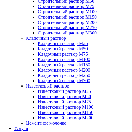
Строительный раствор М50
Строительный раствор М75
Строительный раствор М100
Строительный раствор М150
Строительный раствор М200
Строительный раствор М250
Строительный раствор М300
Кладочный раствор
Кладочный раствор М25
Кладочный раствор М50
Кладочный раствор М75
Кладочный раствор М100
Кладочный раствор М150
Кладочный раствор М200
Кладочный раствор М250
Кладочный раствор М300
Известковый раствор
Известковый раствор М25
Известковый раствор М50
Известковый раствор М75
Известковый раствор М100
Известковый раствор М150
Известковый раствор М200
Цементное молочко
Услуги