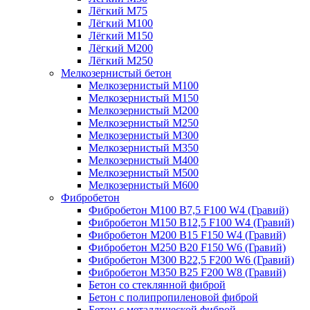
Лёгкий М75
Лёгкий М100
Лёгкий М150
Лёгкий М200
Лёгкий М250
Мелкозернистый бетон
Мелкозернистый М100
Мелкозернистый М150
Мелкозернистый М200
Мелкозернистый М250
Мелкозернистый М300
Мелкозернистый М350
Мелкозернистый М400
Мелкозернистый М500
Мелкозернистый М600
Фибробетон
Фибробетон М100 B7,5 F100 W4 (Гравий)
Фибробетон М150 B12,5 F100 W4 (Гравий)
Фибробетон М200 B15 F150 W4 (Гравий)
Фибробетон М250 B20 F150 W6 (Гравий)
Фибробетон М300 B22,5 F200 W6 (Гравий)
Фибробетон М350 B25 F200 W8 (Гравий)
Бетон со стеклянной фиброй
Бетон с полипропиленовой фиброй
Бетон с металлической фиброй