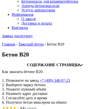
Бетононасос для керамзитобетона
Аренда бетононасосов
Услуги лаборатории
Информация
О заводе
Доставка и оплата
Контакты
Заявка диспетчеру
Главная
-
Тяжелый бетон
-
Бетон B20
Бетон B20
СОДЕРЖАНИЕ СТРАНИЦЫ
Как заказать бетоне B20:
1. Позвоните на завод
+7 (499)
348-97-23
2. Выберите марку бетона
3. Укажите нужный объём
4. Назовите адрес доставки
5. Согласуйте дату и время
6. Получите бетон миксером на объект
★★★★☆
4.4
4 оценок