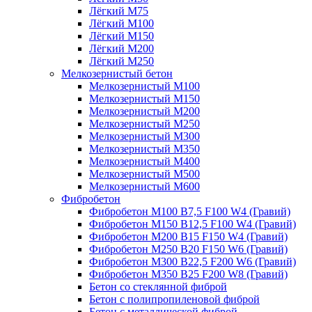
Лёгкий М75
Лёгкий М100
Лёгкий М150
Лёгкий М200
Лёгкий М250
Мелкозернистый бетон
Мелкозернистый М100
Мелкозернистый М150
Мелкозернистый М200
Мелкозернистый М250
Мелкозернистый М300
Мелкозернистый М350
Мелкозернистый М400
Мелкозернистый М500
Мелкозернистый М600
Фибробетон
Фибробетон М100 B7,5 F100 W4 (Гравий)
Фибробетон М150 B12,5 F100 W4 (Гравий)
Фибробетон М200 B15 F150 W4 (Гравий)
Фибробетон М250 B20 F150 W6 (Гравий)
Фибробетон М300 B22,5 F200 W6 (Гравий)
Фибробетон М350 B25 F200 W8 (Гравий)
Бетон со стеклянной фиброй
Бетон с полипропиленовой фиброй
Бетон с металлической фиброй