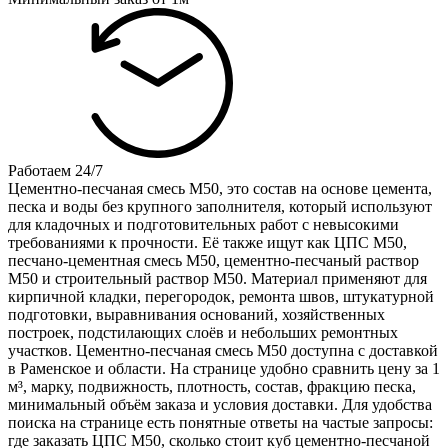
Работаем 24/7
Цементно-песчаная смесь М50, это состав на основе цемента,
песка и воды без крупного заполнителя, который используют
для кладочных и подготовительных работ с невысокими
требованиями к прочности. Её также ищут как ЦПС М50,
песчано-цементная смесь М50, цементно-песчаный раствор
М50 и строительный раствор М50. Материал применяют для
кирпичной кладки, перегородок, ремонта швов, штукатурной
подготовки, выравнивания оснований, хозяйственных
построек, подстилающих слоёв и небольших ремонтных
участков. Цементно-песчаная смесь М50 доступна с доставкой
в Раменское и области. На странице удобно сравнить цену за 1
м³, марку, подвижность, плотность, состав, фракцию песка,
минимальный объём заказа и условия доставки. Для удобства
поиска на странице есть понятные ответы на частые запросы:
где заказать ЦПС М50, сколько стоит куб цементно-песчаной