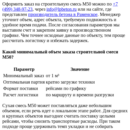
Оформить заказ на строительную смесь М50 можно по
+7
(499)
348-97-23
, через
info@lpbeton.ru
или на сайте, где
представлен
производитель бетона в Раменское
. Менеджер
уточнит объем, адрес объекта, требуемую подвижность и
удобное время подачи. После согласования параметров мы
выставим счет и закрепим заявку в производственном
графике. Чем точнее исходные данные по объекту, тем проще
рассчитать логистику и избежать задержек.
Какой минимальный объем заказа строительной смеси
М50?
Параметр
Значение
Минимальный заказ
от 1 м³
Оптимальная партия
кратно загрузке техники
Формат поставки
рейсами по графику
Расчет логистики
по маршруту и времени разгрузки
Сухая смесь М50 может поставляться даже небольшим
объемом, если речь идет о локальном этапе работ. Для средних
и крупных объектов выгоднее считать поставку целыми
рейсами, чтобы снизить транспортные расходы. При таком
подходе проще удерживать темп укладки и не собирать