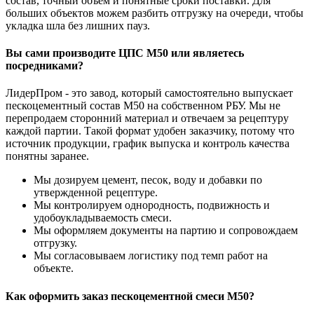
состав, точный объем и понятные сроки поставки. Для
больших объектов можем разбить отгрузку на очереди, чтобы
укладка шла без лишних пауз.
Вы сами производите ЦПС М50 или являетесь
посредниками?
ЛидерПром - это завод, который самостоятельно выпускает
пескоцементный состав М50 на собственном РБУ. Мы не
перепродаем сторонний материал и отвечаем за рецептуру
каждой партии. Такой формат удобен заказчику, потому что
источник продукции, график выпуска и контроль качества
понятны заранее.
Мы дозируем цемент, песок, воду и добавки по
утвержденной рецептуре.
Мы контролируем однородность, подвижность и
удобоукладываемость смеси.
Мы оформляем документы на партию и сопровождаем
отгрузку.
Мы согласовываем логистику под темп работ на
объекте.
Как оформить заказ пескоцементной смеси М50?