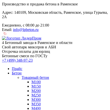
Производство и продажа бетона в Раменское
Адрес: 140109, Московская область, Раменское, улица Гурьева,
2А
Ежедневно, с 08:00 до 21:00
Email:
info@lpbeton.ru
4 Бетонный завода в Раменское и области
Свой автопарк миксеров и АБН
Отсрочка оплаты для юрлиц
Бетонные смеси по ГОСТу
+7 (499)
348-97-23
Прайс
Бетон
Товарный бетон
М100
М150
М200
М250
М300
М350
М400