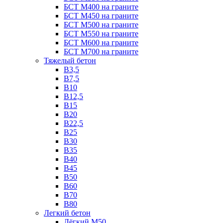
БСТ М400 на граните
БСТ М450 на граните
БСТ М500 на граните
БСТ М550 на граните
БСТ М600 на граните
БСТ М700 на граните
Тяжелый бетон
В3,5
B7,5
В10
В12,5
B15
B20
В22,5
В25
B30
В35
B40
В45
B50
B60
B70
B80
Легкий бетон
Лёгкий М50