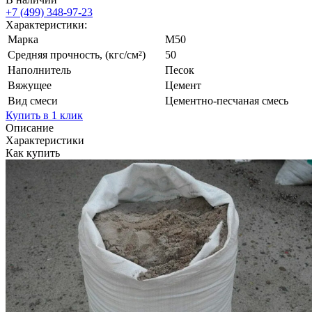
+7 (499)
348-97-23
Характеристики:
Марка
М50
Средняя прочность, (кгс/см²)
50
Наполнитель
Песок
Вяжущее
Цемент
Вид смеси
Цементно-песчаная смесь
Купить в 1 клик
Описание
Характеристики
Как купить