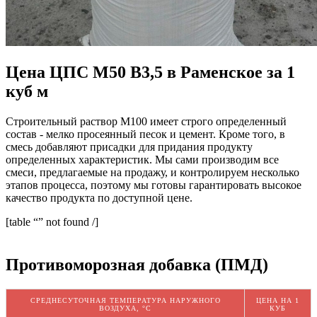
Цена ЦПС М50 В3,5 в Раменское за 1
куб м
Строительный раствор М100 имеет строго определенный
состав - мелко просеянный песок и цемент. Кроме того, в
смесь добавляют присадки для придания продукту
определенных характеристик. Мы сами производим все
смеси, предлагаемые на продажу, и контролируем несколько
этапов процесса, поэтому мы готовы гарантировать высокое
качество продукта по доступной цене.
[table “” not found /]
Противоморозная добавка (ПМД)
СРЕДНЕСУТОЧНАЯ ТЕМПЕРАТУРА НАРУЖНОГО
ЦЕНА НА 1
ВОЗДУХА, °C
КУБ