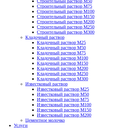
Строительный раствор М50
Строительный раствор М75
Строительный раствор М100
Строительный раствор М150
Строительный раствор М200
Строительный раствор М250
Строительный раствор М300
Кладочный раствор
Кладочный раствор М25
Кладочный раствор М50
Кладочный раствор М75
Кладочный раствор М100
Кладочный раствор М150
Кладочный раствор М200
Кладочный раствор М250
Кладочный раствор М300
Известковый раствор
Известковый раствор М25
Известковый раствор М50
Известковый раствор М75
Известковый раствор М100
Известковый раствор М150
Известковый раствор М200
Цементное молочко
Услуги