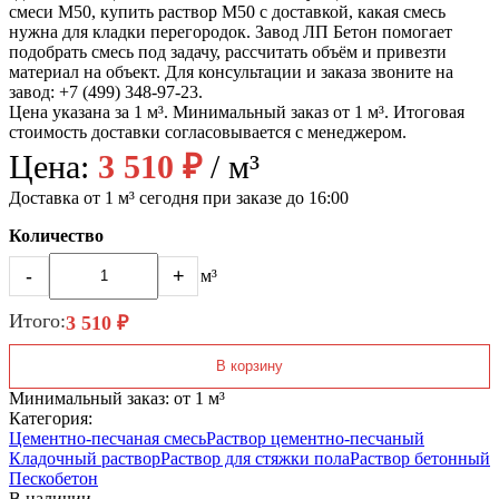
смеси М50, купить раствор М50 с доставкой, какая смесь
нужна для кладки перегородок. Завод ЛП Бетон помогает
подобрать смесь под задачу, рассчитать объём и привезти
материал на объект. Для консультации и заказа звоните на
завод: +7 (499) 348-97-23.
Цена указана за 1 м³. Минимальный заказ от 1 м³. Итоговая
стоимость доставки согласовывается с менеджером.
Цена:
3 510 ₽
/ м³
Доставка от 1 м³ сегодня при заказе до 16:00
Количество
-
+
м³
Итого:
3 510 ₽
В корзину
Минимальный заказ: от 1 м³
Категория:
Цементно-песчаная смесь
Раствор цементно-песчаный
Кладочный раствор
Раствор для стяжки пола
Раствор бетонный
Пескобетон
В наличии