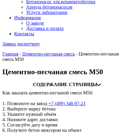
Бетононасос для керамзитобетона
Аренда бетононасосов
Услуги лаборатории
Информация
О заводе
Доставка и оплата
Контакты
Заявка диспетчеру
Главная
-
Цементно-песчаная смесь
-
Цементно-песчаная
смесь М50
Цементно-песчаная смесь М50
СОДЕРЖАНИЕ СТРАНИЦЫ
Как заказать цементно-песчаной смеси М50:
1. Позвоните на завод
+7 (499)
348-97-23
2. Выберите марку бетона
3. Укажите нужный объём
4. Назовите адрес доставки
5. Согласуйте дату и время
6. Получите бетон миксером на объект