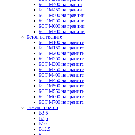
БСТ М400 на гравии
БСТ М450 на гравии
БСТ М500 на гравиии
БСТ М550 на гравиии
БСТ М600 на гравиии
БСТ М700 на гравиии
Бетон на граните
БСТ М100 на граните
БСТ М150 на граните
БСТ М200 на граните
БСТ М250 на граните
БСТ М300 на граните
БСТ М350 на граните
БСТ М400 на граните
БСТ М450 на граните
БСТ М500 на граните
БСТ М550 на граните
БСТ М600 на граните
БСТ М700 на граните
Тяжелый бетон
В3,5
B7,5
В10
В12,5
B15