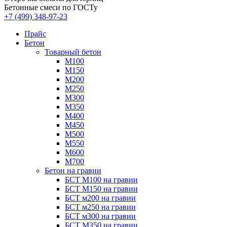
Бетонные смеси по ГОСТу
+7 (499)
348-97-23
Прайс
Бетон
Товарный бетон
М100
М150
М200
М250
М300
М350
М400
М450
М500
М550
М600
М700
Бетон на гравии
БСТ М100 на гравии
БСТ М150 на гравии
БСТ м200 на гравии
БСТ м250 на гравии
БСТ м300 на гравии
БСТ М350 на гравии