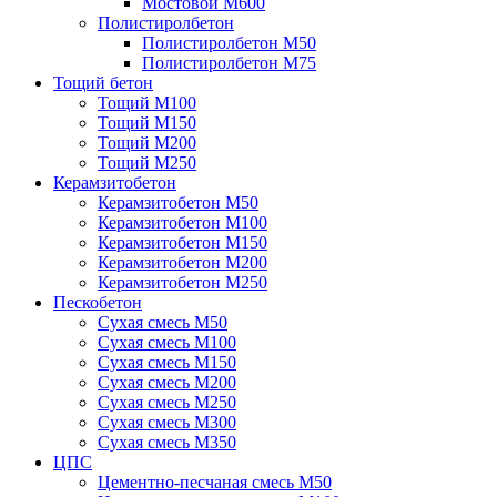
Мостовой М600
Полистиролбетон
Полистиролбетон М50
Полистиролбетон М75
Тощий бетон
Тощий М100
Тощий М150
Тощий М200
Тощий М250
Керамзитобетон
Керамзитобетон М50
Керамзитобетон М100
Керамзитобетон М150
Керамзитобетон М200
Керамзитобетон М250
Пескобетон
Сухая смесь М50
Сухая смесь М100
Сухая смесь М150
Сухая смесь М200
Сухая смесь М250
Сухая смесь М300
Сухая смесь М350
ЦПС
Цементно-песчаная смесь М50