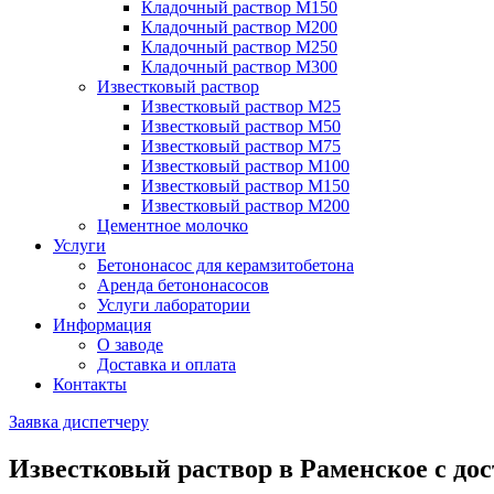
Кладочный раствор М150
Кладочный раствор М200
Кладочный раствор М250
Кладочный раствор М300
Известковый раствор
Известковый раствор М25
Известковый раствор М50
Известковый раствор М75
Известковый раствор М100
Известковый раствор М150
Известковый раствор М200
Цементное молочко
Услуги
Бетононасос для керамзитобетона
Аренда бетононасосов
Услуги лаборатории
Информация
О заводе
Доставка и оплата
Контакты
Заявка диспетчеру
Известковый раствор
в Раменское с до