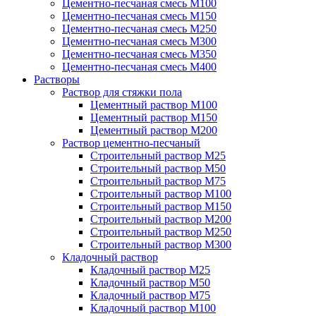
Цементно-песчаная смесь М100
Цементно-песчаная смесь М150
Цементно-песчаная смесь М250
Цементно-песчаная смесь М300
Цементно-песчаная смесь М350
Цементно-песчаная смесь М400
Растворы
Раствор для стяжки пола
Цементный раствор М100
Цементный раствор М150
Цементный раствор М200
Раствор цементно-песчаный
Строительный раствор М25
Строительный раствор М50
Строительный раствор М75
Строительный раствор М100
Строительный раствор М150
Строительный раствор М200
Строительный раствор М250
Строительный раствор М300
Кладочный раствор
Кладочный раствор М25
Кладочный раствор М50
Кладочный раствор М75
Кладочный раствор М100