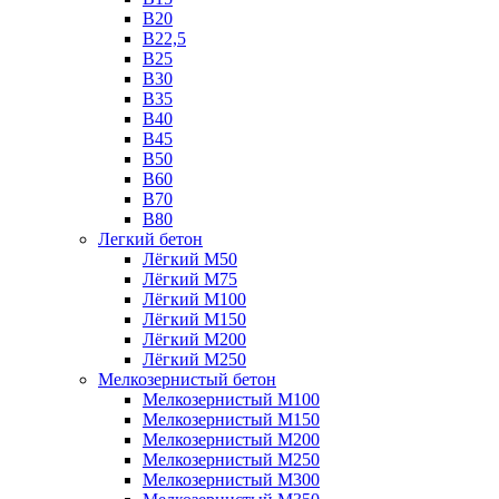
B20
В22,5
В25
B30
В35
B40
В45
B50
B60
B70
B80
Легкий бетон
Лёгкий М50
Лёгкий М75
Лёгкий М100
Лёгкий М150
Лёгкий М200
Лёгкий М250
Мелкозернистый бетон
Мелкозернистый М100
Мелкозернистый М150
Мелкозернистый М200
Мелкозернистый М250
Мелкозернистый М300