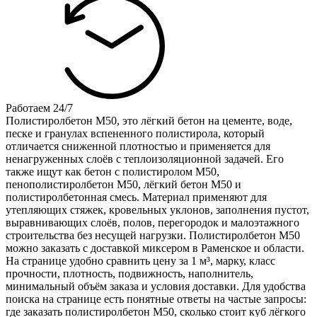
Работаем 24/7
Полистиролбетон М50, это лёгкий бетон на цементе, воде,
песке и гранулах вспененного полистирола, который
отличается сниженной плотностью и применяется для
ненагруженных слоёв с теплоизоляционной задачей. Его
также ищут как бетон с полистиролом М50,
пенополистиролбетон М50, лёгкий бетон М50 и
полистиролбетонная смесь. Материал применяют для
утепляющих стяжек, кровельных уклонов, заполнения пустот,
выравнивающих слоёв, полов, перегородок и малоэтажного
строительства без несущей нагрузки. Полистиролбетон М50
можно заказать с доставкой миксером в Раменское и области.
На странице удобно сравнить цену за 1 м³, марку, класс
прочности, плотность, подвижность, наполнитель,
минимальный объём заказа и условия доставки. Для удобства
поиска на странице есть понятные ответы на частые запросы:
где заказать полистиролбетон М50, сколько стоит куб лёгкого