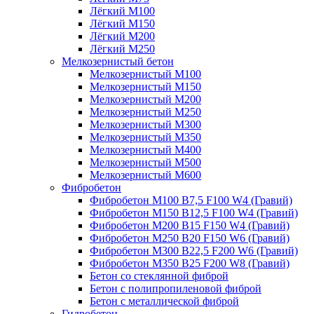
Лёгкий М100
Лёгкий М150
Лёгкий М200
Лёгкий М250
Мелкозернистый бетон
Мелкозернистый М100
Мелкозернистый М150
Мелкозернистый М200
Мелкозернистый М250
Мелкозернистый М300
Мелкозернистый М350
Мелкозернистый М400
Мелкозернистый М500
Мелкозернистый М600
Фибробетон
Фибробетон М100 B7,5 F100 W4 (Гравий)
Фибробетон М150 B12,5 F100 W4 (Гравий)
Фибробетон М200 B15 F150 W4 (Гравий)
Фибробетон М250 B20 F150 W6 (Гравий)
Фибробетон М300 B22,5 F200 W6 (Гравий)
Фибробетон М350 B25 F200 W8 (Гравий)
Бетон со стеклянной фиброй
Бетон с полипропиленовой фиброй
Бетон с металлической фиброй
Гидробетон