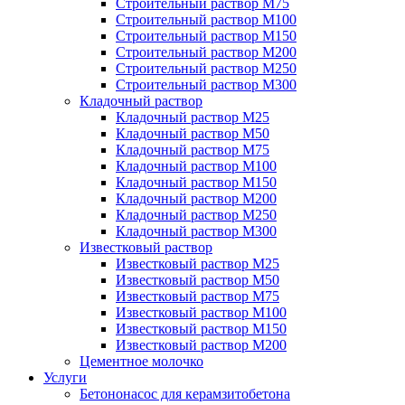
Строительный раствор М75
Строительный раствор М100
Строительный раствор М150
Строительный раствор М200
Строительный раствор М250
Строительный раствор М300
Кладочный раствор
Кладочный раствор М25
Кладочный раствор М50
Кладочный раствор М75
Кладочный раствор М100
Кладочный раствор М150
Кладочный раствор М200
Кладочный раствор М250
Кладочный раствор М300
Известковый раствор
Известковый раствор М25
Известковый раствор М50
Известковый раствор М75
Известковый раствор М100
Известковый раствор М150
Известковый раствор М200
Цементное молочко
Услуги
Бетононасос для керамзитобетона