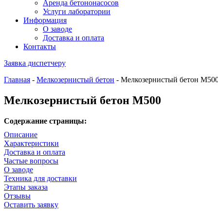
Аренда бетононасосов
Услуги лаборатории
Информация
О заводе
Доставка и оплата
Контакты
Заявка диспетчеру
Главная
-
Мелкозернистый бетон
-
Мелкозернистый бетон М50
Мелкозернистый бетон М500
Содержание страницы:
Описание
Характеристики
Доставка и оплата
Частые вопросы
О заводе
Техника для доставки
Этапы заказа
Отзывы
Оставить заявку