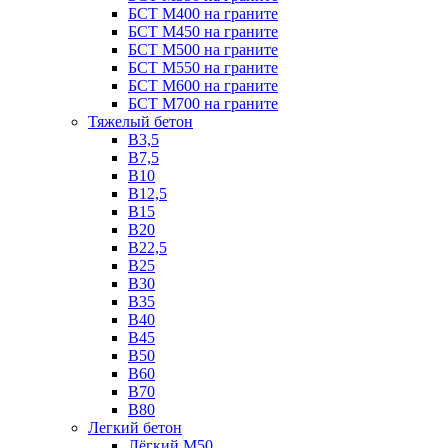
БСТ М400 на граните
БСТ М450 на граните
БСТ М500 на граните
БСТ М550 на граните
БСТ М600 на граните
БСТ М700 на граните
Тяжелый бетон
В3,5
B7,5
В10
В12,5
B15
B20
В22,5
В25
B30
В35
B40
В45
B50
B60
B70
B80
Легкий бетон
Лёгкий М50