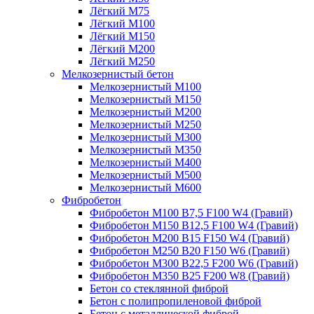
Лёгкий М75
Лёгкий М100
Лёгкий М150
Лёгкий М200
Лёгкий М250
Мелкозернистый бетон
Мелкозернистый М100
Мелкозернистый М150
Мелкозернистый М200
Мелкозернистый М250
Мелкозернистый М300
Мелкозернистый М350
Мелкозернистый М400
Мелкозернистый М500
Мелкозернистый М600
Фибробетон
Фибробетон М100 B7,5 F100 W4 (Гравий)
Фибробетон М150 B12,5 F100 W4 (Гравий)
Фибробетон М200 B15 F150 W4 (Гравий)
Фибробетон М250 B20 F150 W6 (Гравий)
Фибробетон М300 B22,5 F200 W6 (Гравий)
Фибробетон М350 B25 F200 W8 (Гравий)
Бетон со стеклянной фиброй
Бетон с полипропиленовой фиброй
Бетон с металлической фиброй