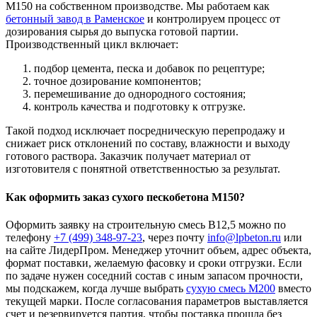
М150 на собственном производстве. Мы работаем как
бетонный завод в Раменское
и контролируем процесс от
дозирования сырья до выпуска готовой партии.
Производственный цикл включает:
подбор цемента, песка и добавок по рецептуре;
точное дозирование компонентов;
перемешивание до однородного состояния;
контроль качества и подготовку к отгрузке.
Такой подход исключает посредническую перепродажу и
снижает риск отклонений по составу, влажности и выходу
готового раствора. Заказчик получает материал от
изготовителя с понятной ответственностью за результат.
Как оформить заказ сухого пескобетона М150?
Оформить заявку на строительную смесь В12,5 можно по
телефону
+7 (499)
348-97-23
, через почту
info@lpbeton.ru
или
на сайте ЛидерПром. Менеджер уточнит объем, адрес объекта,
формат поставки, желаемую фасовку и сроки отгрузки. Если
по задаче нужен соседний состав с иным запасом прочности,
мы подскажем, когда лучше выбрать
сухую смесь М200
вместо
текущей марки. После согласования параметров выставляется
счет и резервируется партия, чтобы поставка прошла без