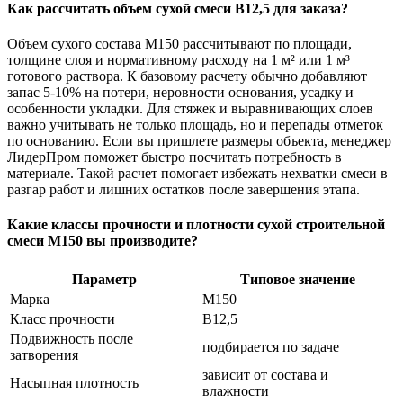
Как рассчитать объем сухой смеси В12,5 для заказа?
Объем сухого состава М150 рассчитывают по площади,
толщине слоя и нормативному расходу на 1 м² или 1 м³
готового раствора. К базовому расчету обычно добавляют
запас 5-10% на потери, неровности основания, усадку и
особенности укладки. Для стяжек и выравнивающих слоев
важно учитывать не только площадь, но и перепады отметок
по основанию. Если вы пришлете размеры объекта, менеджер
ЛидерПром поможет быстро посчитать потребность в
материале. Такой расчет помогает избежать нехватки смеси в
разгар работ и лишних остатков после завершения этапа.
Какие классы прочности и плотности сухой строительной
смеси М150 вы производите?
Параметр
Типовое значение
Марка
М150
Класс прочности
В12,5
Подвижность после
подбирается по задаче
затворения
зависит от состава и
Насыпная плотность
влажности