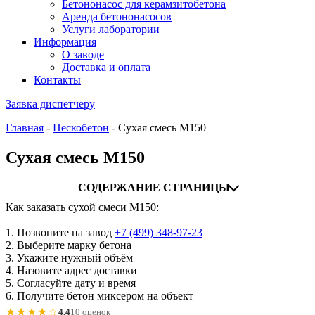
Бетононасос для керамзитобетона
Аренда бетононасосов
Услуги лаборатории
Информация
О заводе
Доставка и оплата
Контакты
Заявка диспетчеру
Главная
-
Пескобетон
-
Сухая смесь М150
Сухая смесь М150
СОДЕРЖАНИЕ СТРАНИЦЫ
Как заказать сухой смеси М150:
1. Позвоните на завод
+7 (499)
348-97-23
2. Выберите марку бетона
3. Укажите нужный объём
4. Назовите адрес доставки
5. Согласуйте дату и время
6. Получите бетон миксером на объект
★★★★☆
4.4
10 оценок