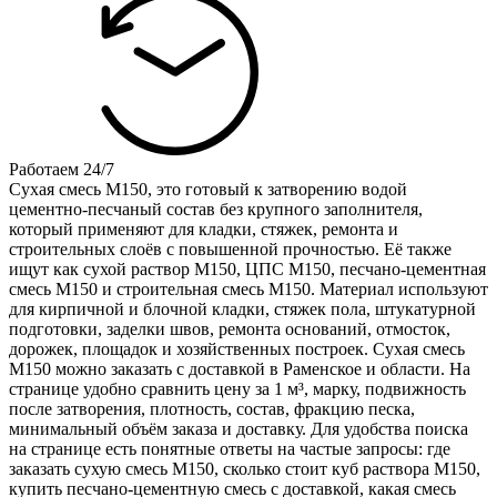
Работаем 24/7
Сухая смесь М150, это готовый к затворению водой
цементно-песчаный состав без крупного заполнителя,
который применяют для кладки, стяжек, ремонта и
строительных слоёв с повышенной прочностью. Её также
ищут как сухой раствор М150, ЦПС М150, песчано-цементная
смесь М150 и строительная смесь М150. Материал используют
для кирпичной и блочной кладки, стяжек пола, штукатурной
подготовки, заделки швов, ремонта оснований, отмосток,
дорожек, площадок и хозяйственных построек. Сухая смесь
М150 можно заказать с доставкой в Раменское и области. На
странице удобно сравнить цену за 1 м³, марку, подвижность
после затворения, плотность, состав, фракцию песка,
минимальный объём заказа и доставку. Для удобства поиска
на странице есть понятные ответы на частые запросы: где
заказать сухую смесь М150, сколько стоит куб раствора М150,
купить песчано-цементную смесь с доставкой, какая смесь