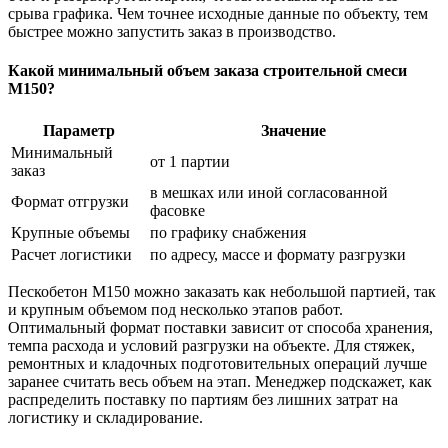
срыва графика. Чем точнее исходные данные по объекту, тем
быстрее можно запустить заказ в производство.
Какой минимальный объем заказа строительной смеси
М150?
Параметр
Значение
Минимальный
от 1 партии
заказ
в мешках или иной согласованной
Формат отгрузки
фасовке
Крупные объемы
по графику снабжения
Расчет логистики
по адресу, массе и формату разгрузки
Пескобетон М150 можно заказать как небольшой партией, так
и крупным объемом под несколько этапов работ.
Оптимальный формат поставки зависит от способа хранения,
темпа расхода и условий разгрузки на объекте. Для стяжек,
ремонтных и кладочных подготовительных операций лучше
заранее считать весь объем на этап. Менеджер подскажет, как
распределить поставку по партиям без лишних затрат на
логистику и складирование.