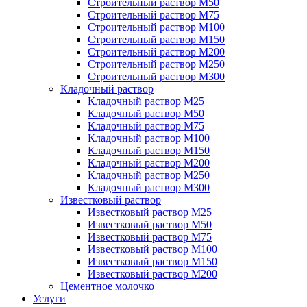
Строительный раствор М50
Строительный раствор М75
Строительный раствор М100
Строительный раствор М150
Строительный раствор М200
Строительный раствор М250
Строительный раствор М300
Кладочный раствор
Кладочный раствор М25
Кладочный раствор М50
Кладочный раствор М75
Кладочный раствор М100
Кладочный раствор М150
Кладочный раствор М200
Кладочный раствор М250
Кладочный раствор М300
Известковый раствор
Известковый раствор М25
Известковый раствор М50
Известковый раствор М75
Известковый раствор М100
Известковый раствор М150
Известковый раствор М200
Цементное молочко
Услуги