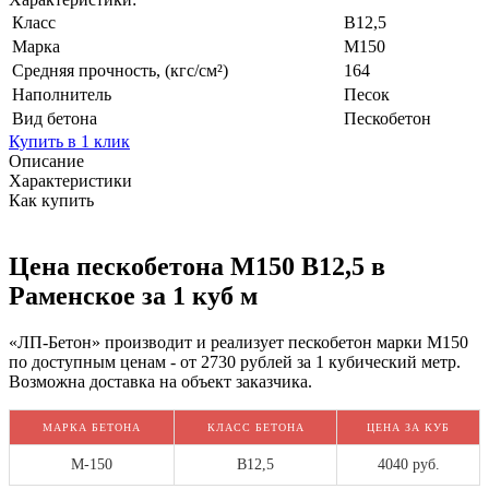
Класс
В12,5
Марка
М150
Средняя прочность, (кгс/см²)
164
Наполнитель
Песок
Вид бетона
Пескобетон
Купить в 1 клик
Описание
Характеристики
Как купить
Цена пескобетона М150 В12,5 в
Раменское за 1 куб м
«ЛП-Бетон» производит и реализует пескобетон марки М150
по доступным ценам - от
2730
рублей за 1 кубический метр.
Возможна доставка на объект заказчика.
МАРКА БЕТОНА
КЛАСС БЕТОНА
ЦЕНА ЗА КУБ
М-150
В12,5
4040 руб.