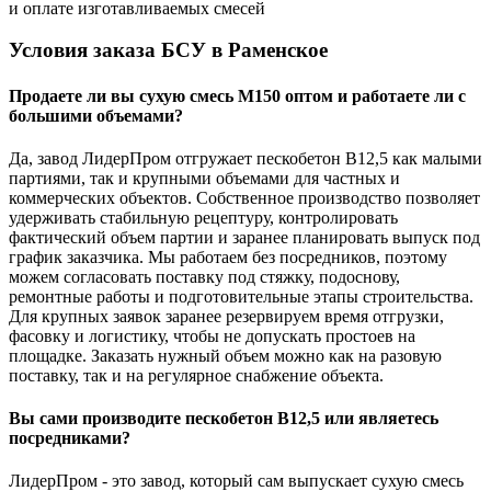
и оплате изготавливаемых смесей
Условия заказа БСУ в Раменское
Продаете ли вы сухую смесь М150 оптом и работаете ли с
большими объемами?
Да, завод ЛидерПром отгружает пескобетон В12,5 как малыми
партиями, так и крупными объемами для частных и
коммерческих объектов. Собственное производство позволяет
удерживать стабильную рецептуру, контролировать
фактический объем партии и заранее планировать выпуск под
график заказчика. Мы работаем без посредников, поэтому
можем согласовать поставку под стяжку, подоснову,
ремонтные работы и подготовительные этапы строительства.
Для крупных заявок заранее резервируем время отгрузки,
фасовку и логистику, чтобы не допускать простоев на
площадке. Заказать нужный объем можно как на разовую
поставку, так и на регулярное снабжение объекта.
Вы сами производите пескобетон В12,5 или являетесь
посредниками?
ЛидерПром - это завод, который сам выпускает сухую смесь