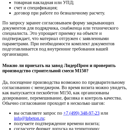
товарная накладная или УПД;
счет и спецификация;
договор при работе по безналичному расчету.
По запросу заранее согласовываем форму закрывающих
документов для подрядчика, снабженца или технического
специалиста. Это упрощает приемку на объекте и
подтверждает, что материал отгружен с заявленными
параметрами. При необходимости комплект документов
подготавливается под внутренние требования вашей
организации.
Можно ли приехать на завод ЛидерПром и проверить
производство строительной смеси М150?
Да, посещение производства возможно по предварительному
согласованию с менеджером. Во время визита можно увидеть,
как выпускается пескобетон М150, как организованы
дозирование, перемешивание, фасовка и контроль качества.
Обычно согласование проходит в несколько шагов:
вы оставляете запрос по
+7 (499)
348-97-23
или
info@lpbeton.ru
;
получаете подтверждение времени визита;
согласуете формат допуска на территорию;