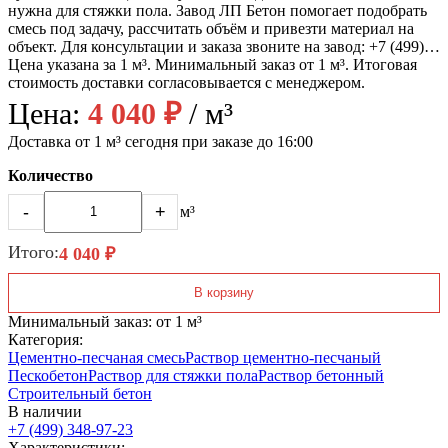
нужна для стяжки пола. Завод ЛП Бетон помогает подобрать
смесь под задачу, рассчитать объём и привезти материал на
объект. Для консультации и заказа звоните на завод: +7 (499)…
Цена указана за 1 м³. Минимальный заказ от 1 м³. Итоговая
стоимость доставки согласовывается с менеджером.
Цена:
4 040 ₽
/ м³
Доставка от 1 м³ сегодня при заказе до 16:00
Количество
-
+
м³
Итого:
4 040 ₽
В корзину
Минимальный заказ: от 1 м³
Категория:
Цементно-песчаная смесь
Раствор цементно-песчаный
Пескобетон
Раствор для стяжки пола
Раствор бетонный
Строительный бетон
В наличии
+7 (499)
348-97-23
Характеристики: