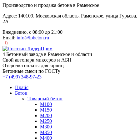
Производство и продажа бетона в Раменское
Адрес: 140109, Московская область, Раменское, улица Гурьева,
2А
Ежедневно, с 08:00 до 21:00
Email:
info@lpbeton.ru
4 Бетонный завода в Раменское и области
Свой автопарк миксеров и АБН
Отсрочка оплаты для юрлиц
Бетонные смеси по ГОСТу
+7 (499)
348-97-23
Прайс
Бетон
Товарный бетон
М100
М150
М200
М250
М300
М350
М400