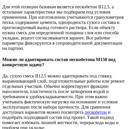
Для этой позиции базовым является пескобетон В12,5, а
остальные характеристики мы подбираем под условия
применения. При изготовлении учитываются гранулометрия
песка, содержание цемента, однородность сухого состава и
прогнозируемый выход готового раствора. Если объекту
нужна смесь для определенной толщины слоя или способа
укладки, рецепт согласовывается заранее. Все рабочие
параметры фиксируются в сопроводительной документации
на партию.
Можно ли адаптировать состав пескобетона М150 под
конкретную задачу?
Да, сухую смесь В12,5 можно адаптировать под стяжку,
выравнивающий слой, подготовительные работы или ремонт
отдельных участков. Обычно корректируют фракцию
наполнителя, пластичность после затворения водой и
требования к удобоукладываемости. При этом важно
учитывать фактическую нагрузку на основание и условия
эксплуатации после набора прочности. Для сравнения
доступных вариантов можно посмотреть
пескобетон
и
подобрать подходящий состав под проект. Такой подход
помогает избежать лишней жесткости, перерасхода воды и
проблем при укладке.