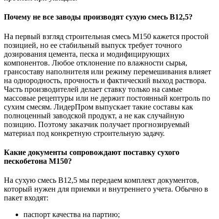
Почему не все заводы производят сухую смесь В12,5?
На первый взгляд строительная смесь М150 кажется простой
позицией, но ее стабильный выпуск требует точного
дозирования цемента, песка и модифицирующих
компонентов. Любое отклонение по влажности сырья,
грансоставу наполнителя или режиму перемешивания влияет
на однородность, прочность и фактический выход раствора.
Часть производителей делает ставку только на самые
массовые рецептуры или не держит постоянный контроль по
сухим смесям. ЛидерПром выпускает такие составы как
полноценный заводской продукт, а не как случайную
позицию. Поэтому заказчик получает прогнозируемый
материал под конкретную строительную задачу.
Какие документы сопровождают поставку сухого
пескобетона М150?
На сухую смесь В12,5 мы передаем комплект документов,
который нужен для приемки и внутреннего учета. Обычно в
пакет входят:
паспорт качества на партию;