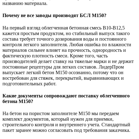
названию материала.
Почему не все заводы производят БСЛ М150?
На первый взгляд облегченная бетонная смесь В10-В12,5
кажется простым продуктом, но стабильный выпуск такого
состава требует точного дозирования воды и постоянного
контроля легкого заполнителя. Любая ошибка по влажности
материалов сильнее влияет на прочность, однородность и
фактическую плотность смеси. Кроме того, часть
производителей делает ставку на тяжелые марки и не держит
постоянные рецептуры для легких составов. ЛидерПром
выпускает легкий бетон М150 осознанно, потому что он
востребован для стяжек, перекрытий, выравнивающих и
подготовительных работ.
Какие документы сопровождают поставку облегченного
бетона М150?
На бетон на пористом заполнителе М150 мы передаем
комплект документов, который нужен для приемки,
строительного контроля и внутреннего учета. Стандартный
пакет заранее можно согласовать под требования заказчика.