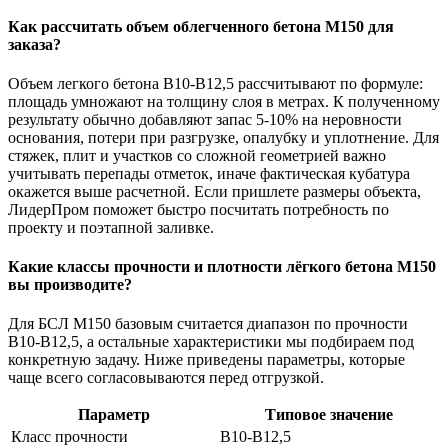
Как рассчитать объем облегченного бетона М150 для
заказа?
Объем легкого бетона В10-В12,5 рассчитывают по формуле:
площадь умножают на толщину слоя в метрах. К полученному
результату обычно добавляют запас 5-10% на неровности
основания, потери при разгрузке, опалубку и уплотнение. Для
стяжек, плит и участков со сложной геометрией важно
учитывать перепады отметок, иначе фактическая кубатура
окажется выше расчетной. Если пришлете размеры объекта,
ЛидерПром поможет быстро посчитать потребность по
проекту и поэтапной заливке.
Какие классы прочности и плотности лёгкого бетона М150
вы производите?
Для БСЛ М150 базовым считается диапазон по прочности
В10-В12,5, а остальные характеристики мы подбираем под
конкретную задачу. Ниже приведены параметры, которые
чаще всего согласовываются перед отгрузкой.
Параметр
Типовое значение
Класс прочности
В10-В12,5