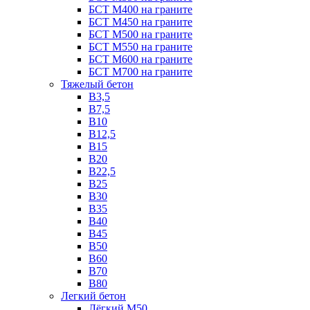
БСТ М400 на граните
БСТ М450 на граните
БСТ М500 на граните
БСТ М550 на граните
БСТ М600 на граните
БСТ М700 на граните
Тяжелый бетон
В3,5
B7,5
В10
В12,5
B15
B20
В22,5
В25
B30
В35
B40
В45
B50
B60
B70
B80
Легкий бетон
Лёгкий М50