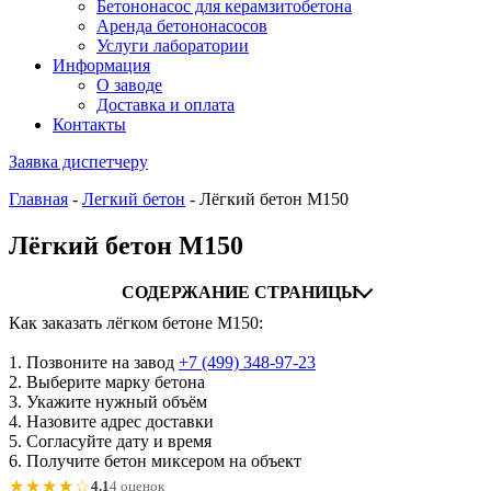
Бетононасос для керамзитобетона
Аренда бетононасосов
Услуги лаборатории
Информация
О заводе
Доставка и оплата
Контакты
Заявка диспетчеру
Главная
-
Легкий бетон
-
Лёгкий бетон М150
Лёгкий бетон М150
СОДЕРЖАНИЕ СТРАНИЦЫ
Как заказать лёгком бетоне М150:
1. Позвоните на завод
+7 (499)
348-97-23
2. Выберите марку бетона
3. Укажите нужный объём
4. Назовите адрес доставки
5. Согласуйте дату и время
6. Получите бетон миксером на объект
★★★★☆
4.1
4 оценок