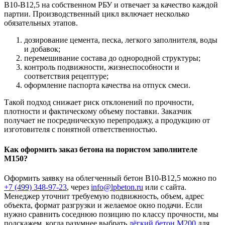
В10-В12,5 на собственном РБУ и отвечает за качество каждой
партии. Производственный цикл включает несколько
обязательных этапов.
дозирование цемента, песка, легкого заполнителя, воды
и добавок;
перемешивание состава до однородной структуры;
контроль подвижности, жизнеспособности и
соответствия рецептуре;
оформление паспорта качества на отпуск смеси.
Такой подход снижает риск отклонений по прочности,
плотности и фактическому объему поставки. Заказчик
получает не посредническую перепродажу, а продукцию от
изготовителя с понятной ответственностью.
Как оформить заказ бетона на пористом заполнителе
М150?
Оформить заявку на облегченный бетон В10-В12,5 можно по
+7 (499)
348-97-23
, через
info@lpbeton.ru
или с сайта.
Менеджер уточнит требуемую подвижность, объем, адрес
объекта, формат разгрузки и желаемое окно подачи. Если
нужно сравнить соседнюю позицию по классу прочности, мы
подскажем, когда разумнее выбрать
лёгкий бетон М200
для