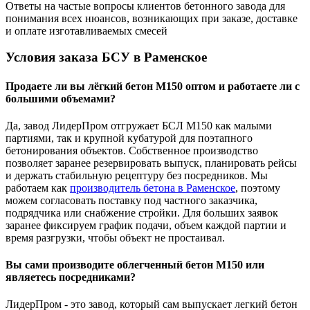
Ответы на частые вопросы клиентов бетонного завода для
понимания всех нюансов, возникающих при заказе, доставке
и оплате изготавливаемых смесей
Условия заказа БСУ в Раменское
Продаете ли вы лёгкий бетон М150 оптом и работаете ли с
большими объемами?
Да, завод ЛидерПром отгружает БСЛ М150 как малыми
партиями, так и крупной кубатурой для поэтапного
бетонирования объектов. Собственное производство
позволяет заранее резервировать выпуск, планировать рейсы
и держать стабильную рецептуру без посредников. Мы
работаем как
производитель бетона в Раменское
, поэтому
можем согласовать поставку под частного заказчика,
подрядчика или снабжение стройки. Для больших заявок
заранее фиксируем график подачи, объем каждой партии и
время разгрузки, чтобы объект не простаивал.
Вы сами производите облегченный бетон М150 или
являетесь посредниками?
ЛидерПром - это завод, который сам выпускает легкий бетон