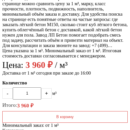
странице можно сравнить цену за 1 м³, марку, класс
прочности, плотность, подвижность, наполнитель,
минимальный объём заказа и доставку. Для удобства поиска
на странице есть понятные ответы на частые запросы: где
заказать лёгкий бетон М150, сколько стоит куб лёгкого бетона,
купить облегчённый бетон с доставкой, какой лёгкий бетон
нужен для пола. Завод ЛП Бетон помогает подобрать смесь
под задачу, рассчитать объём и привезти материал на объект.
Для консультации и заказа звоните на завод: +7 (499)…
Цена указана за 1 м³. Минимальный заказ от 1 м³. Итоговая
стоимость доставки согласовывается с менеджером.
Цена:
3 960 ₽
/ м³
Доставка от 1 м³ сегодня при заказе до 16:00
Количество
-
+
м³
Итого:
3 960 ₽
В корзину
Минимальный заказ: от 1 м³