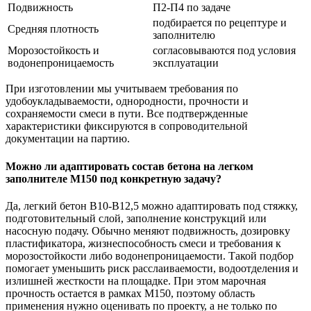
Подвижность
П2-П4 по задаче
подбирается по рецептуре и
Средняя плотность
заполнителю
Морозостойкость и
согласовываются под условия
водонепроницаемость
эксплуатации
При изготовлении мы учитываем требования по
удобоукладываемости, однородности, прочности и
сохраняемости смеси в пути. Все подтвержденные
характеристики фиксируются в сопроводительной
документации на партию.
Можно ли адаптировать состав бетона на легком
заполнителе М150 под конкретную задачу?
Да, легкий бетон В10-В12,5 можно адаптировать под стяжку,
подготовительный слой, заполнение конструкций или
насосную подачу. Обычно меняют подвижность, дозировку
пластификатора, жизнеспособность смеси и требования к
морозостойкости либо водонепроницаемости. Такой подбор
помогает уменьшить риск расслаиваемости, водоотделения и
излишней жесткости на площадке. При этом марочная
прочность остается в рамках М150, поэтому область
применения нужно оценивать по проекту, а не только по