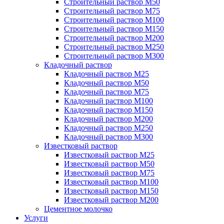
Строительный раствор М50
Строительный раствор М75
Строительный раствор М100
Строительный раствор М150
Строительный раствор М200
Строительный раствор М250
Строительный раствор М300
Кладочный раствор
Кладочный раствор М25
Кладочный раствор М50
Кладочный раствор М75
Кладочный раствор М100
Кладочный раствор М150
Кладочный раствор М200
Кладочный раствор М250
Кладочный раствор М300
Известковый раствор
Известковый раствор М25
Известковый раствор М50
Известковый раствор М75
Известковый раствор М100
Известковый раствор М150
Известковый раствор М200
Цементное молочко
Услуги