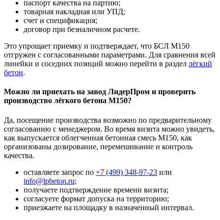
паспорт качества на партию;
товарная накладная или УПД;
счет и спецификация;
договор при безналичном расчете.
Это упрощает приемку и подтверждает, что БСЛ М150
отгружен с согласованными параметрами. Для сравнения всей
линейки и соседних позиций можно перейти в раздел
лёгкий
бетон
.
Можно ли приехать на завод ЛидерПром и проверить
производство лёгкого бетона М150?
Да, посещение производства возможно по предварительному
согласованию с менеджером. Во время визита можно увидеть,
как выпускается облегченная бетонная смесь М150, как
организованы дозирование, перемешивание и контроль
качества.
оставляете запрос по
+7 (499)
348-97-23
или
info@lpbeton.ru
;
получаете подтверждение времени визита;
согласуете формат допуска на территорию;
приезжаете на площадку в назначенный интервал.