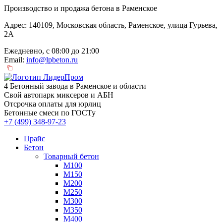
Производство и продажа бетона в Раменское
Адрес: 140109, Московская область, Раменское, улица Гурьева,
2А
Ежедневно, с 08:00 до 21:00
Email:
info@lpbeton.ru
4 Бетонный завода в Раменское и области
Свой автопарк миксеров и АБН
Отсрочка оплаты для юрлиц
Бетонные смеси по ГОСТу
+7 (499)
348-97-23
Прайс
Бетон
Товарный бетон
М100
М150
М200
М250
М300
М350
М400