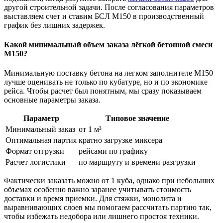
другой строительной задачи. После согласования параметров
выставляем счет и ставим БСЛ М150 в производственный
график без лишних задержек.
Какой минимальный объем заказа лёгкой бетонной смеси
М150?
Минимальную поставку бетона на легком заполнителе М150
лучше оценивать не только по кубатуре, но и по экономике
рейса. Чтобы расчет был понятным, мы сразу показываем
основные параметры заказа.
Параметр
Типовое значение
Минимальный заказ
от 1 м³
Оптимальная партия
кратно загрузке миксера
Формат отгрузки
рейсами по графику
Расчет логистики
по маршруту и времени разгрузки
Фактически заказать можно от 1 куба, однако при небольших
объемах особенно важно заранее учитывать стоимость
доставки и время приемки. Для стяжки, монолита и
выравнивающих слоев мы помогаем рассчитать партию так,
чтобы избежать недобора или лишнего простоя техники.