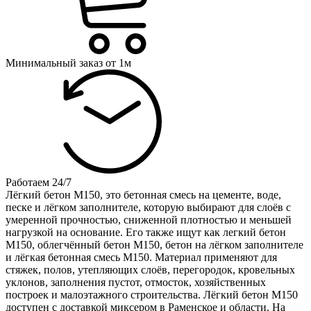
Минимальный заказ от 1м
Работаем 24/7
Лёгкий бетон М150, это бетонная смесь на цементе, воде,
песке и лёгком заполнителе, которую выбирают для слоёв с
умеренной прочностью, сниженной плотностью и меньшей
нагрузкой на основание. Его также ищут как легкий бетон
М150, облегчённый бетон М150, бетон на лёгком заполнителе
и лёгкая бетонная смесь М150. Материал применяют для
стяжек, полов, утепляющих слоёв, перегородок, кровельных
уклонов, заполнения пустот, отмосток, хозяйственных
построек и малоэтажного строительства. Лёгкий бетон М150
доступен с доставкой миксером в Раменское и области. На