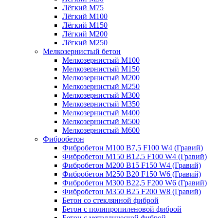
Лёгкий М75
Лёгкий М100
Лёгкий М150
Лёгкий М200
Лёгкий М250
Мелкозернистый бетон
Мелкозернистый М100
Мелкозернистый М150
Мелкозернистый М200
Мелкозернистый М250
Мелкозернистый М300
Мелкозернистый М350
Мелкозернистый М400
Мелкозернистый М500
Мелкозернистый М600
Фибробетон
Фибробетон М100 B7,5 F100 W4 (Гравий)
Фибробетон М150 B12,5 F100 W4 (Гравий)
Фибробетон М200 B15 F150 W4 (Гравий)
Фибробетон М250 B20 F150 W6 (Гравий)
Фибробетон М300 B22,5 F200 W6 (Гравий)
Фибробетон М350 B25 F200 W8 (Гравий)
Бетон со стеклянной фиброй
Бетон с полипропиленовой фиброй
Бетон с металлической фиброй