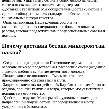
цены бетон. Узнать цену бетона в солях можно на нашем
сайте или связавшись с нашими менеджерами.
-Доставка с гарантией: Мы осуществляем доставку бетона в
срок и с соблюдением всех стандартов, обеспечивая
минимальные потери качества.
-Опытная команда: Наша команда состоит из
квалифицированных специалистов с большим опытом
работы, готовая предложить вам профессиональные советы и
помощь.
Почему доставка бетона миксером так
важна?
-Сохранение однородности: Постоянное перемешивание в
барабане миксера предотвращает расслоение смеси (оседание
тяжелого щебня и всплытие цементного молока).
-Поддержание подвижности: Смесь не начинает
преждевременно схватываться в пути.
-Защита от внешних воздействий: Барабан защищает бетон от
осадков, солнечных лучей и ветра, которые могут негативно
повлиять на его качество.
-Удобство выгрузки: Миксеры оборудованы лотками для
направленной подачи бетона непосредственно к месту
укладки или в бетононасос.