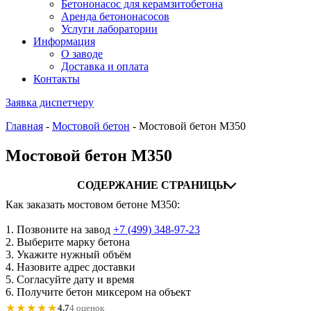
Бетононасос для керамзитобетона
Аренда бетононасосов
Услуги лаборатории
Информация
О заводе
Доставка и оплата
Контакты
Заявка диспетчеру
Главная
-
Мостовой бетон
-
Мостовой бетон М350
Мостовой бетон М350
СОДЕРЖАНИЕ СТРАНИЦЫ
Как заказать мостовом бетоне М350:
1. Позвоните на завод
+7 (499)
348-97-23
2. Выберите марку бетона
3. Укажите нужный объём
4. Назовите адрес доставки
5. Согласуйте дату и время
6. Получите бетон миксером на объект
★★★★★
4.7
4 оценок