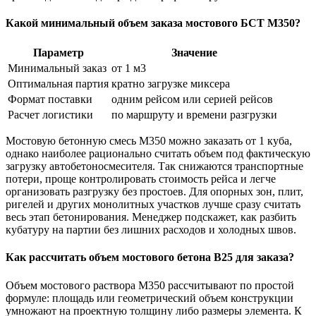
Какой минимальный объем заказа мостового БСТ М350?
Параметр
Значение
Минимальный заказ
от 1 м3
Оптимальная партия
кратно загрузке миксера
Формат поставки
одним рейсом или серией рейсов
Расчет логистики
по маршруту и времени разгрузки
Мостовую бетонную смесь М350 можно заказать от 1 куба,
однако наиболее рационально считать объем под фактическую
загрузку автобетоносмесителя. Так снижаются транспортные
потери, проще контролировать стоимость рейса и легче
организовать разгрузку без простоев. Для опорных зон, плит,
ригелей и других монолитных участков лучше сразу считать
весь этап бетонирования. Менеджер подскажет, как разбить
кубатуру на партии без лишних расходов и холодных швов.
Как рассчитать объем мостового бетона В25 для заказа?
Объем мостового раствора М350 рассчитывают по простой
формуле: площадь или геометрический объем конструкции
умножают на проектную толщину либо размеры элемента. К