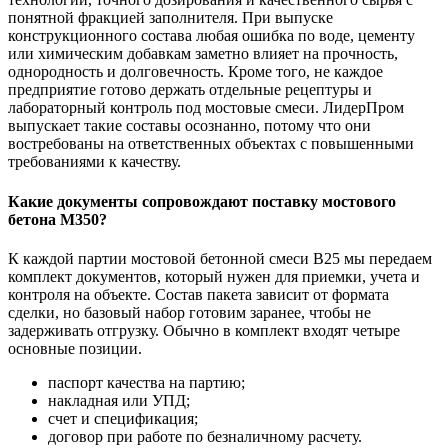
понятной фракцией заполнителя. При выпуске
конструкционного состава любая ошибка по воде, цементу
или химическим добавкам заметно влияет на прочность,
однородность и долговечность. Кроме того, не каждое
предприятие готово держать отдельные рецептуры и
лабораторный контроль под мостовые смеси. ЛидерПром
выпускает такие составы осознанно, потому что они
востребованы на ответственных объектах с повышенными
требованиями к качеству.
Какие документы сопровождают поставку мостового
бетона М350?
К каждой партии мостовой бетонной смеси В25 мы передаем
комплект документов, который нужен для приемки, учета и
контроля на объекте. Состав пакета зависит от формата
сделки, но базовый набор готовим заранее, чтобы не
задерживать отгрузку. Обычно в комплект входят четыре
основные позиции.
паспорт качества на партию;
накладная или УПД;
счет и спецификация;
договор при работе по безналичному расчету.