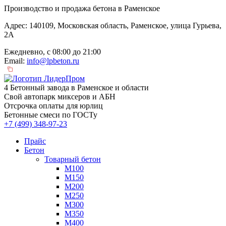
Производство и продажа бетона в Раменское
Адрес: 140109, Московская область, Раменское, улица Гурьева,
2А
Ежедневно, с 08:00 до 21:00
Email:
info@lpbeton.ru
4 Бетонный завода в Раменское и области
Свой автопарк миксеров и АБН
Отсрочка оплаты для юрлиц
Бетонные смеси по ГОСТу
+7 (499)
348-97-23
Прайс
Бетон
Товарный бетон
М100
М150
М200
М250
М300
М350
М400