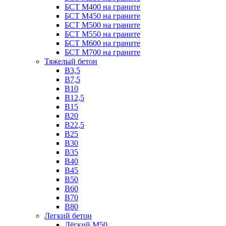
БСТ М400 на граните
БСТ М450 на граните
БСТ М500 на граните
БСТ М550 на граните
БСТ М600 на граните
БСТ М700 на граните
Тяжелый бетон
В3,5
B7,5
В10
В12,5
B15
B20
В22,5
В25
B30
В35
B40
В45
B50
B60
B70
B80
Легкий бетон
Лёгкий М50