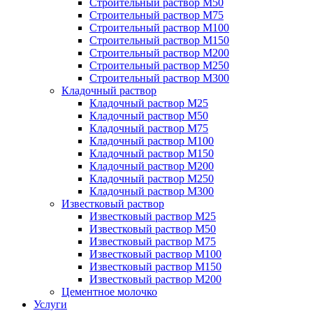
Строительный раствор М50
Строительный раствор М75
Строительный раствор М100
Строительный раствор М150
Строительный раствор М200
Строительный раствор М250
Строительный раствор М300
Кладочный раствор
Кладочный раствор М25
Кладочный раствор М50
Кладочный раствор М75
Кладочный раствор М100
Кладочный раствор М150
Кладочный раствор М200
Кладочный раствор М250
Кладочный раствор М300
Известковый раствор
Известковый раствор М25
Известковый раствор М50
Известковый раствор М75
Известковый раствор М100
Известковый раствор М150
Известковый раствор М200
Цементное молочко
Услуги