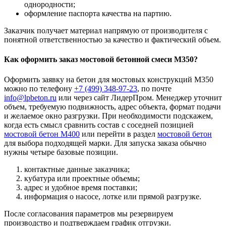
однородности;
оформление паспорта качества на партию.
Заказчик получает материал напрямую от производителя с
понятной ответственностью за качество и фактический объем.
Как оформить заказ мостовой бетонной смеси М350?
Оформить заявку на бетон для мостовых конструкций М350
можно по телефону
+7 (499)
348-97-23
, по почте
info@lpbeton.ru
или через сайт ЛидерПром. Менеджер уточнит
объем, требуемую подвижность, адрес объекта, формат подачи
и желаемое окно разгрузки. При необходимости подскажем,
когда есть смысл сравнить состав с соседней позицией
мостовой бетон М400
или перейти в раздел
мостовой бетон
для выбора подходящей марки. Для запуска заказа обычно
нужны четыре базовые позиции.
контактные данные заказчика;
кубатура или проектные объемы;
адрес и удобное время поставки;
информация о насосе, лотке или прямой разгрузке.
После согласования параметров мы резервируем
производство и подтверждаем график отгрузки.