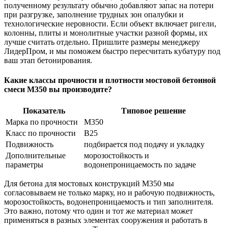
полученному результату обычно добавляют запас на потери
при разгрузке, заполнение трудных зон опалубки и
технологические неровности. Если объект включает ригели,
колонны, плиты и монолитные участки разной формы, их
лучше считать отдельно. Пришлите размеры менеджеру
ЛидерПром, и мы поможем быстро пересчитать кубатуру под
ваш этап бетонирования.
Какие классы прочности и плотности мостовой бетонной
смеси М350 вы производите?
Показатель
Типовое решение
Марка по прочности
М350
Класс по прочности
В25
Подвижность
подбирается под подачу и укладку
Дополнительные
морозостойкость и
параметры
водонепроницаемость по задаче
Для бетона для мостовых конструкций М350 мы
согласовываем не только марку, но и рабочую подвижность,
морозостойкость, водонепроницаемость и тип заполнителя.
Это важно, потому что один и тот же материал может
применяться в разных элементах сооружения и работать в