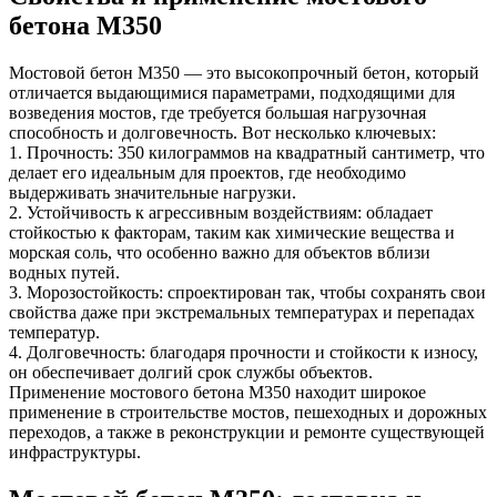
бетона М350
Мостовой бетон М350 — это высокопрочный бетон, который
отличается выдающимися параметрами, подходящими для
возведения мостов, где требуется большая нагрузочная
способность и долговечность. Вот несколько ключевых:
1. Прочность: 350 килограммов на квадратный сантиметр, что
делает его идеальным для проектов, где необходимо
выдерживать значительные нагрузки.
2. Устойчивость к агрессивным воздействиям: обладает
стойкостью к факторам, таким как химические вещества и
морская соль, что особенно важно для объектов вблизи
водных путей.
3. Морозостойкость: спроектирован так, чтобы сохранять свои
свойства даже при экстремальных температурах и перепадах
температур.
4. Долговечность: благодаря прочности и стойкости к износу,
он обеспечивает долгий срок службы объектов.
Применение мостового бетона М350 находит широкое
применение в строительстве мостов, пешеходных и дорожных
переходов, а также в реконструкции и ремонте существующей
инфраструктуры.