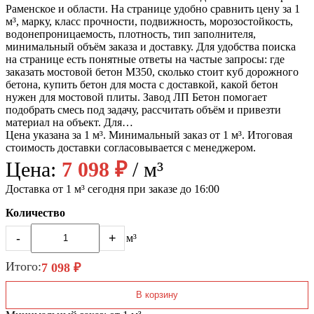
Раменское и области. На странице удобно сравнить цену за 1
м³, марку, класс прочности, подвижность, морозостойкость,
водонепроницаемость, плотность, тип заполнителя,
минимальный объём заказа и доставку. Для удобства поиска
на странице есть понятные ответы на частые запросы: где
заказать мостовой бетон М350, сколько стоит куб дорожного
бетона, купить бетон для моста с доставкой, какой бетон
нужен для мостовой плиты. Завод ЛП Бетон помогает
подобрать смесь под задачу, рассчитать объём и привезти
материал на объект. Для…
Цена указана за 1 м³. Минимальный заказ от 1 м³. Итоговая
стоимость доставки согласовывается с менеджером.
Цена:
7 098 ₽
/ м³
Доставка от 1 м³ сегодня при заказе до 16:00
Количество
-
+
м³
Итого:
7 098 ₽
В корзину