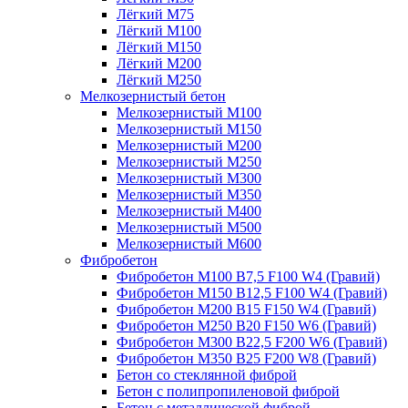
Лёгкий М75
Лёгкий М100
Лёгкий М150
Лёгкий М200
Лёгкий М250
Мелкозернистый бетон
Мелкозернистый М100
Мелкозернистый М150
Мелкозернистый М200
Мелкозернистый М250
Мелкозернистый М300
Мелкозернистый М350
Мелкозернистый М400
Мелкозернистый М500
Мелкозернистый М600
Фибробетон
Фибробетон М100 B7,5 F100 W4 (Гравий)
Фибробетон М150 B12,5 F100 W4 (Гравий)
Фибробетон М200 B15 F150 W4 (Гравий)
Фибробетон М250 B20 F150 W6 (Гравий)
Фибробетон М300 B22,5 F200 W6 (Гравий)
Фибробетон М350 B25 F200 W8 (Гравий)
Бетон со стеклянной фиброй
Бетон с полипропиленовой фиброй
Бетон с металлической фиброй